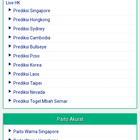
Live HK
Prediksi Singapore
Prediksi Hongkong
Prediksi Sydney
Prediksi Cambodia
Prediksi Bullseye
Prediksi Pcso
Prediksi Korea
Prediksi Laos
Prediksi Taipei
Prediksi Nevada
Prediksi Togel Mbah Semar
Paito Akurat
Paito Warna Singapore