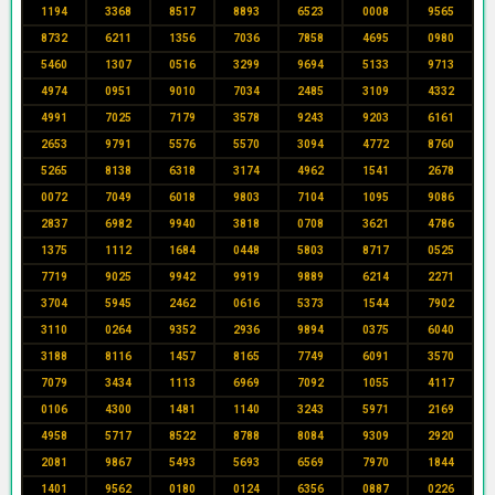
1194
3368
8517
8893
6523
0008
9565
8732
6211
1356
7036
7858
4695
0980
5460
1307
0516
3299
9694
5133
9713
4974
0951
9010
7034
2485
3109
4332
4991
7025
7179
3578
9243
9203
6161
2653
9791
5576
5570
3094
4772
8760
5265
8138
6318
3174
4962
1541
2678
0072
7049
6018
9803
7104
1095
9086
2837
6982
9940
3818
0708
3621
4786
1375
1112
1684
0448
5803
8717
0525
7719
9025
9942
9919
9889
6214
2271
3704
5945
2462
0616
5373
1544
7902
3110
0264
9352
2936
9894
0375
6040
3188
8116
1457
8165
7749
6091
3570
7079
3434
1113
6969
7092
1055
4117
0106
4300
1481
1140
3243
5971
2169
4958
5717
8522
8788
8084
9309
2920
2081
9867
5493
5693
6569
7970
1844
1401
9562
0180
0124
6356
0887
0226