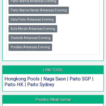
Paito Warna Arkansas Evening
Paito Warna Harian Arkansas Evening
Data Paito Arkansas Evening
Bola Merah Arkansas Evening
Statistik Arkansas Evening
Prediksi Arkansas Evening
LINK TOGEL
Hongkong Pools
|
Naga Saon
|
Paito SGP
|
Paito HK
|
Paito Sydney
Prediksi Mbah Semar