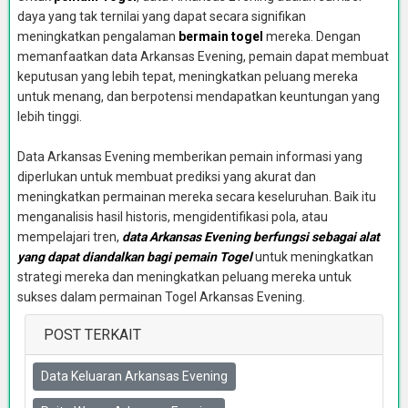
daya yang tak ternilai yang dapat secara signifikan
meningkatkan pengalaman
bermain togel
mereka. Dengan
memanfaatkan data Arkansas Evening, pemain dapat membuat
keputusan yang lebih tepat, meningkatkan peluang mereka
untuk menang, dan berpotensi mendapatkan keuntungan yang
lebih tinggi.
Data Arkansas Evening memberikan pemain informasi yang
diperlukan untuk membuat prediksi yang akurat dan
meningkatkan permainan mereka secara keseluruhan. Baik itu
menganalisis hasil historis, mengidentifikasi pola, atau
mempelajari tren,
data Arkansas Evening berfungsi sebagai alat
yang dapat diandalkan bagi pemain Togel
untuk meningkatkan
strategi mereka dan meningkatkan peluang mereka untuk
sukses dalam permainan Togel Arkansas Evening.
POST TERKAIT
Data Keluaran Arkansas Evening