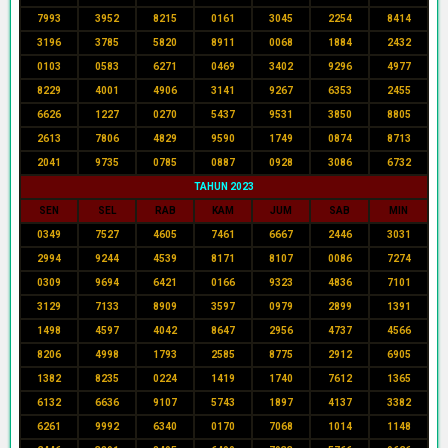
7993
3952
8215
0161
3045
2254
8414
3196
3785
5820
8911
0068
1884
2432
0103
0583
6271
0469
3402
9296
4977
8229
4001
4906
3141
9267
6353
2455
6626
1227
0270
5437
9531
3850
8805
2613
7806
4829
9590
1749
0874
8713
2041
9735
0785
0887
0928
3086
6732
TAHUN 2023
SEN
SEL
RAB
KAM
JUM
SAB
MIN
0349
7527
4605
7461
6667
2446
3031
2994
9244
4539
8171
8107
0086
7274
0309
9694
6421
0166
9323
4836
7101
3129
7133
8909
3597
0979
2899
1391
1498
4597
4042
8647
2956
4737
4566
8206
4998
1793
2585
8775
2912
6905
1382
8235
0224
1419
1740
7612
1365
6132
6636
9107
5743
1897
4137
3382
6261
9992
6340
0170
7068
1014
1148