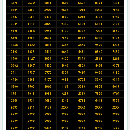
3375
7532
0081
4660
5672
8321
1401
6809
0300
3929
9664
1218
2233
7843
9443
6681
9490
4062
6218
4504
0749
9649
1118
3826
9412
6160
6811
6108
3998
7486
0935
0102
8002
7208
8582
8398
1909
3509
7537
0899
5990
0708
1436
1822
7893
XXXX
XXXX
9320
4205
7193
3833
4414
0644
4431
0842
7430
1700
1127
3899
0422
5148
2566
2268
0002
3297
7492
4940
6528
4495
9378
7411
7737
2772
6379
7415
9490
8132
4426
0205
9172
9938
8724
3940
0317
1506
7563
1060
1165
3088
0875
6619
1761
7019
1998
9289
2083
7950
8764
2368
3531
4696
2342
4784
6411
5553
9633
5211
9159
XXXX
XXXX
XXXX
XXXX
XXXX
XXXX
XXXX
XXXX
XXXX
XXXX
XXXX
XXXX
XXXX
XXXX
XXXX
XXXX
XXXX
XXXX
XXXX
XXXX
3444
8378
7342
9775
1497