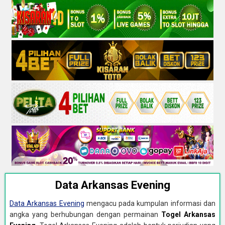
Data Arkansas Evening
Data Arkansas Evening
mengacu pada kumpulan informasi dan
angka yang berhubungan dengan permainan
Togel Arkansas