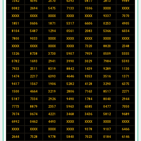
7342
4595
2570
6393
0877
2813
9989
0082
2694
5475
7133
1506
XXXX
XXXX
XXXX
XXXX
XXXX
XXXX
XXXX
9337
7070
1851
0606
1871
5317
6606
0253
4905
8104
5487
1294
0561
2083
5366
6034
7800
9033
XXXX
XXXX
XXXX
XXXX
XXXX
XXXX
XXXX
XXXX
XXXX
7320
8820
2348
1326
8738
3730
5907
7959
0509
5555
0782
1693
2941
3990
3029
7984
5593
7933
2511
8319
8842
1439
9289
1130
1474
2217
6393
4646
9353
3516
1371
9417
1567
1906
5282
4128
3290
6375
1500
4664
3219
2806
7163
8517
2271
5187
7334
2926
9490
1784
8040
2944
7773
8879
2357
5963
6585
0477
7050
7074
0674
4221
3468
3436
5812
9689
6992
0462
4493
XXXX
XXXX
XXXX
XXXX
XXXX
XXXX
XXXX
XXXX
9378
9107
6466
2644
7528
9778
5840
7023
0184
6146