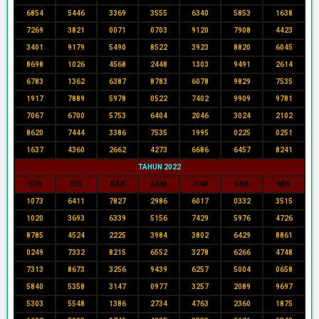
6854
5446
3369
3555
6340
5853
1638
7269
3821
0071
0703
9120
7908
4423
3401
9179
5490
8522
3923
8820
6045
8698
1026
4568
2448
1303
9491
2614
6783
1362
6387
8783
6078
9829
7535
1917
7889
5978
0522
7402
9909
9781
7067
6700
5753
6404
2046
3024
2102
8620
7444
3386
7535
1995
0225
0251
1637
4360
2662
4273
6686
6457
8241
TAHUN 2022
SEN
SEL
RAB
KAM
JUM
SAB
MIN
1073
6411
7827
2986
6017
0332
3515
1020
3693
6339
5156
7429
5976
4726
8785
4524
2225
3984
3802
6429
8861
0249
7332
8215
6552
3278
6266
4748
7313
8673
3256
9439
6257
5004
0658
5840
5358
3147
0977
3257
2089
9697
5303
5548
1386
2734
4763
2360
1875