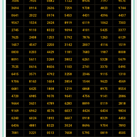
7506
7935
5682
1722
8936
7197
9575
3694
0914
2636
7259
9738
4823
9744
0641
2022
0974
5453
4431
4396
4437
9567
1534
2424
8919
6119
1062
7303
2745
9110
8322
9094
4101
5425
3377
7625
2408
1253
5792
7876
1263
6129
1657
4547
2250
3142
2007
4116
1519
0830
0203
4429
1181
7683
1987
8008
8091
5611
3269
3802
6261
5328
5679
7525
0616
8656
1103
2741
3370
0495
6415
3571
4792
3258
2346
9115
1310
9706
8163
1654
3854
1544
9623
4569
6681
6425
1808
1219
6868
8975
8554
4720
6985
9070
9641
4756
9141
2086
9664
3631
4789
6283
8899
0119
2818
9169
6962
4576
6037
4424
6434
9834
6240
6024
1893
6607
0918
8329
4450
6436
4881
8323
3024
8696
9704
7893
7081
3221
0513
7658
5795
0819
4505