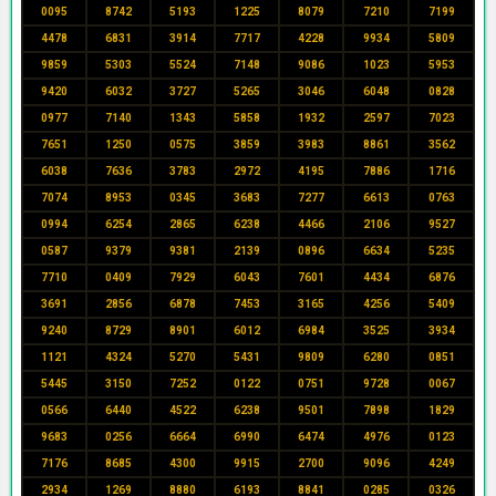
0095
8742
5193
1225
8079
7210
7199
4478
6831
3914
7717
4228
9934
5809
9859
5303
5524
7148
9086
1023
5953
9420
6032
3727
5265
3046
6048
0828
0977
7140
1343
5858
1932
2597
7023
7651
1250
0575
3859
3983
8861
3562
6038
7636
3783
2972
4195
7886
1716
7074
8953
0345
3683
7277
6613
0763
0994
6254
2865
6238
4466
2106
9527
0587
9379
9381
2139
0896
6634
5235
7710
0409
7929
6043
7601
4434
6876
3691
2856
6878
7453
3165
4256
5409
9240
8729
8901
6012
6984
3525
3934
1121
4324
5270
5431
9809
6280
0851
5445
3150
7252
0122
0751
9728
0067
0566
6440
4522
6238
9501
7898
1829
9683
0256
6664
6990
6474
4976
0123
7176
8685
4300
9915
2700
9096
4249
2934
1269
8880
6193
8841
0285
0326