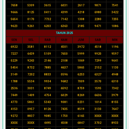
7658
5309
3615
6031
2617
9871
7541
9666
8125
0411
4399
4218
6980
3422
5654
0170
7732
7142
1308
2280
7255
9623
9261
6203
6363
2185
9471
1086
TAHUN 2025
SEN
SEL
RAB
KAM
JUM
SAB
MIN
6922
3581
8112
4501
3972
4518
1196
7227
6439
5109
7650
5999
9920
9597
0229
9243
2146
2108
1069
7299
9641
5454
8732
7885
4637
5865
2152
1130
3149
7202
8833
0596
6253
6327
4948
1788
5534
9934
9682
7009
3570
6310
2536
3031
8749
6592
8759
1595
7342
7449
1409
4754
6029
8269
6636
3979
4773
5861
5343
9081
0231
1014
8155
4153
0957
8126
7435
8519
3130
7647
9272
8837
9085
1750
6165
XXXX
XXXX
XXXX
XXXX
4495
4508
6847
3702
8933