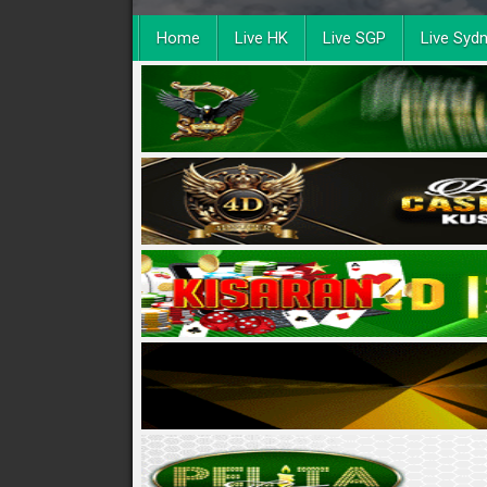
Home
Live HK
Live SGP
Live Syd