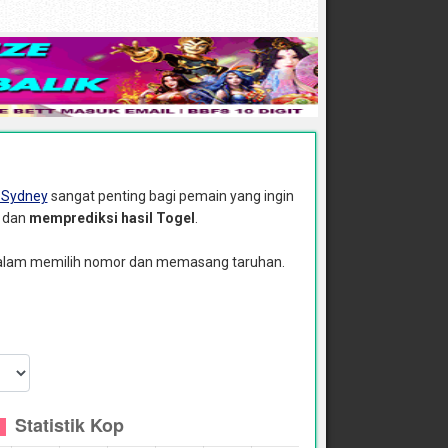
t Sydney
sangat penting bagi pemain yang ingin
m dan
memprediksi hasil Togel
.
dalam memilih nomor dan memasang taruhan.