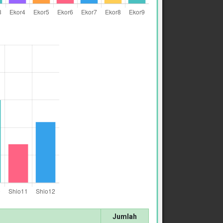
Jumlah