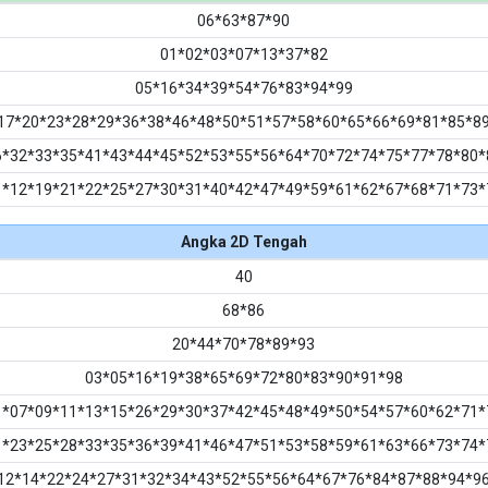
06*63*87*90
01*02*03*07*13*37*82
05*16*34*39*54*76*83*94*99
17*20*23*28*29*36*38*46*48*50*51*57*58*60*65*66*69*81*85*8
6*32*33*35*41*43*44*45*52*53*55*56*64*70*72*74*75*77*78*80*
1*12*19*21*22*25*27*30*31*40*42*47*49*59*61*62*67*68*71*73*
Angka 2D Tengah
40
68*86
20*44*70*78*89*93
03*05*16*19*38*65*69*72*80*83*90*91*98
1*07*09*11*13*15*26*29*30*37*42*45*48*49*50*54*57*60*62*71*
1*23*25*28*33*35*36*39*41*46*47*51*53*58*59*61*63*66*73*74*
12*14*22*24*27*31*32*34*43*52*55*56*64*67*76*84*87*88*94*9