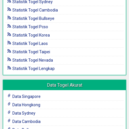
Statistik Togel Sydney
Statistik Togel Cambodia
Statistik Togel Bullseye
Statistik Togel Pcso
Statistik Togel Korea
Statistik Togel Laos
Statistik Togel Taipei
Statistik Togel Nevada
Statistik Togel Lengkap
Data Togel Akurat
Data Singapore
Data Hongkong
Data Sydney
Data Cambodia