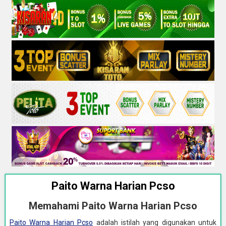
Paito Warna Harian Pcso
Memahami Paito Warna Harian Pcso
Paito Warna Harian Pcso
adalah istilah yang digunakan untuk