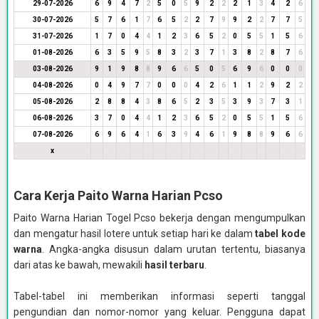
29-07-2026
6
9
4
7
2
5
0
5
9
2
2
2
1
3
4
2
6
30-07-2026
5
7
6
1
7
6
5
2
2
7
9
9
2
2
7
7
5
31-07-2026
1
7
0
4
4
1
2
3
6
5
2
0
5
5
1
5
6
01-08-2026
6
3
5
9
5
8
3
2
3
7
1
3
8
2
8
7
6
03-08-2026
9
1
9
8
8
9
6
6
5
0
5
6
9
6
0
0
0
04-08-2026
0
4
9
7
7
0
0
0
4
2
6
1
1
2
9
2
2
05-08-2026
2
8
8
4
3
8
6
5
2
3
5
3
9
3
7
3
1
06-08-2026
3
7
0
4
4
1
2
3
6
5
2
0
5
5
1
5
6
07-08-2026
6
9
6
4
1
6
3
9
4
6
1
9
8
8
9
6
6
x
Cara Kerja Paito Warna Harian Pcso
Paito Warna Harian Togel Pcso bekerja dengan mengumpulkan
dan mengatur hasil lotere untuk setiap hari ke dalam
tabel kode
warna
. Angka-angka disusun dalam urutan tertentu, biasanya
dari atas ke bawah, mewakili
hasil terbaru
.
Tabel-tabel ini memberikan informasi seperti tanggal
pengundian dan nomor-nomor yang keluar. Pengguna dapat