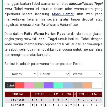
menggambarkan Tabel warna harian atau
data hasil lotere Togel
Pcso
. Tabel warna ini disusun dalam tabel warna-warni yang
diperbarui secara langsung.
Mbah Semar
, situs web yang
menyediakan layanan ini secara gratis tanpa deposit atau
registrasi, menawarkan Paito Warna Harian Pcso.
Data dalam
Paito Warna Harian Pcso
terdiri dari serangkaian
angka yang mewakili
hasil Togel
untuk hari itu. Tabel dengan
kode warna memberikan representasi visual dari angka-angka
tersebut, sehingga memudahkan pengguna untuk menganalisa
dan menginterpretasikan data.
Berikut ini adalah paito warna harian pasaran Pcso :
CLEAR
TANGGAL
RESULT
J
TS1
J
TS2
J
TS3
J
TS4
J
04-07-2026
3
9
1
1
2
1
5
6
7
7
5
0
2
2
2
7
9
06-07-2026
1
0
0
8
8
1
7
8
5
7
3
0
4
4
0
7
7