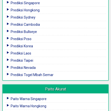
Prediksi Singapore
Prediksi Hongkong
Prediksi Sydney
Prediksi Cambodia
Prediksi Bullseye
Prediksi Pcso
Prediksi Korea
Prediksi Laos
Prediksi Taipei
Prediksi Nevada
Prediksi Togel Mbah Semar
Paito Akurat
Paito Warna Singapore
Paito Warna Hongkong