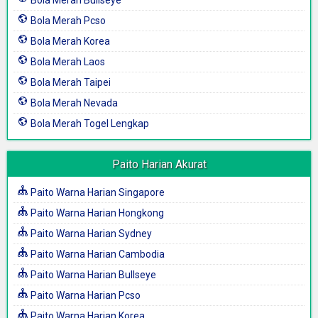
Bola Merah Bullseye
Bola Merah Pcso
Bola Merah Korea
Bola Merah Laos
Bola Merah Taipei
Bola Merah Nevada
Bola Merah Togel Lengkap
Paito Harian Akurat
Paito Warna Harian Singapore
Paito Warna Harian Hongkong
Paito Warna Harian Sydney
Paito Warna Harian Cambodia
Paito Warna Harian Bullseye
Paito Warna Harian Pcso
Paito Warna Harian Korea