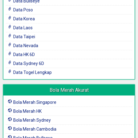
Data Bullseye
Data Pcso
Data Korea
Data Laos
Data Taipei
Data Nevada
Data HK 6D
Data Sydney 6D
Data Togel Lengkap
Bola Merah Akurat
Bola Merah Singapore
Bola Merah HK
Bola Merah Sydney
Bola Merah Cambodia