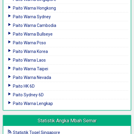
Paito Warna Hongkong
Paito Warna Sydney
Paito Warna Cambodia
Paito Warna Bullseye
Paito Warna Pcso
Paito Warna Korea
Paito Warna Laos
Paito Warna Taipei
Paito Warna Nevada
Paito HK 6D
Paito Sydney 6D
Paito Warna Lengkap
Statistik Angka Mbah Semar
Statistik Togel Singapore