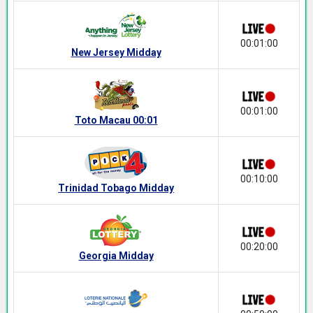
00:01:00
New Jersey Midday
00:01:00
Toto Macau 00:01
00:10:00
Trinidad Tobago Midday
00:20:00
Georgia Midday