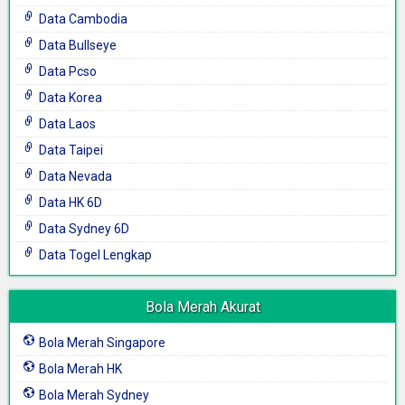
Data Cambodia
Data Bullseye
Data Pcso
Data Korea
Data Laos
Data Taipei
Data Nevada
Data HK 6D
Data Sydney 6D
Data Togel Lengkap
Bola Merah Akurat
Bola Merah Singapore
Bola Merah HK
Bola Merah Sydney