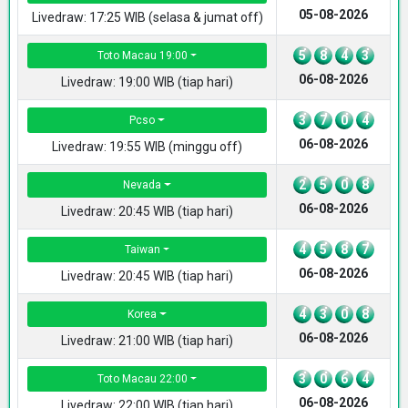
05-08-2026
Livedraw: 17:25 WIB (selasa & jumat off)
5
8
4
3
Toto Macau 19:00
06-08-2026
Livedraw: 19:00 WIB (tiap hari)
3
7
0
4
Pcso
06-08-2026
Livedraw: 19:55 WIB (minggu off)
2
5
0
8
Nevada
06-08-2026
Livedraw: 20:45 WIB (tiap hari)
4
5
8
7
Taiwan
06-08-2026
Livedraw: 20:45 WIB (tiap hari)
4
3
0
8
Korea
06-08-2026
Livedraw: 21:00 WIB (tiap hari)
3
0
6
4
Toto Macau 22:00
06-08-2026
Livedraw: 22:00 WIB (tiap hari)