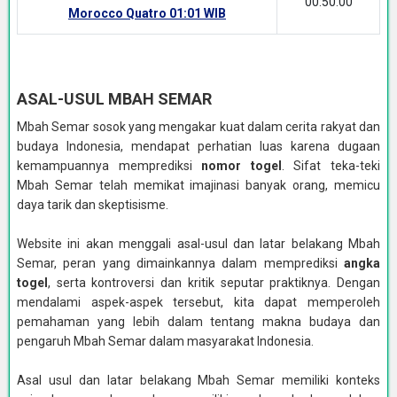
00:50:00
Morocco Quatro 01:01 WIB
ASAL-USUL MBAH SEMAR
Mbah Semar sosok yang mengakar kuat dalam cerita rakyat dan
budaya Indonesia, mendapat perhatian luas karena dugaan
kemampuannya memprediksi
nomor togel
. Sifat teka-teki
Mbah Semar telah memikat imajinasi banyak orang, memicu
daya tarik dan skeptisisme.
Website ini akan menggali asal-usul dan latar belakang Mbah
Semar, peran yang dimainkannya dalam memprediksi
angka
togel
, serta kontroversi dan kritik seputar praktiknya. Dengan
mendalami aspek-aspek tersebut, kita dapat memperoleh
pemahaman yang lebih dalam tentang makna budaya dan
pengaruh Mbah Semar dalam masyarakat Indonesia.
Asal usul dan latar belakang Mbah Semar memiliki konteks