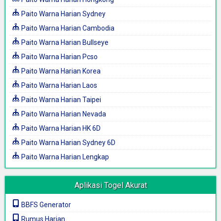
Paito Warna Harian Sydney
Paito Warna Harian Cambodia
Paito Warna Harian Bullseye
Paito Warna Harian Pcso
Paito Warna Harian Korea
Paito Warna Harian Laos
Paito Warna Harian Taipei
Paito Warna Harian Nevada
Paito Warna Harian HK 6D
Paito Warna Harian Sydney 6D
Paito Warna Harian Lengkap
Aplikasi Togel Akurat
BBFS Generator
Rumus Harian