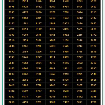
9419
2814
1406
8161
0608
6234
2971
8998
8926
6932
6760
8934
9809
0920
9903
4122
9096
6520
7790
6624
9115
3104
0863
0239
5546
1693
8312
2147
5122
1791
8137
1888
3072
7056
6040
7221
8090
5192
9599
4395
1669
5079
7300
0290
0548
6161
0062
2219
3772
3516
2838
0930
9884
1138
7910
2979
2846
0461
4285
6086
3625
0213
6170
5092
2750
9206
3193
9868
6795
6536
1135
3749
8277
4811
0883
6772
1220
2841
9963
9804
0315
9216
0852
3320
9150
8566
2519
6881
1231
4503
9587
4097
8962
3990
1765
2913
8299
7948
5191
2002
0984
4580
5300
3148
5823
2612
3806
3728
9906
7911
0905
4503
9732
3527
6737
0675
2538
0948
2438
9360
8471
4294
6043
0617
9492
9388
3896
4153
5769
4908
7492
6821
1772