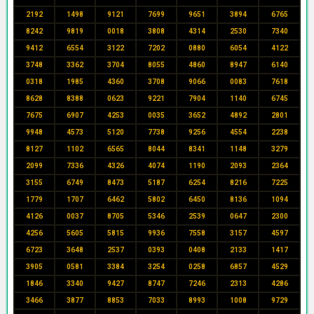
2192
1498
9121
7699
9651
3894
6765
8242
9819
0018
3808
4314
2530
7340
9412
6554
3122
7202
0880
6054
4122
3748
3362
3704
8055
4860
8947
6140
0318
1985
4360
3708
9066
0083
7618
8628
8388
0623
9221
7904
1140
6745
7675
6907
4253
0035
3652
4892
2801
9948
4573
5120
7738
9256
4554
2238
8127
1102
6565
8044
8341
1148
3279
2099
7336
4326
4074
1190
2093
2364
3155
6749
8473
5187
6254
8216
7225
1779
1707
6462
5802
6450
8136
1094
4126
0037
8705
5346
2539
0647
2300
4256
5605
5815
9936
7558
3157
4597
6723
3648
2537
0393
0408
2133
1417
3905
0581
3384
3254
0258
6857
4529
1846
3340
9427
8747
7246
2313
4286
3466
3877
8853
7033
8993
1008
9729