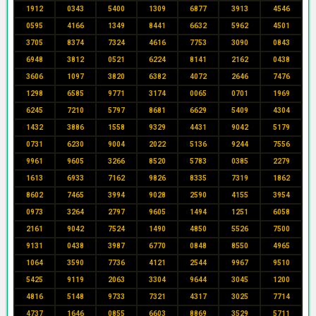
1912
0343
5400
1309
6877
3913
4546
0595
4166
1349
8441
6632
5962
4501
3705
8374
7324
4616
7753
3090
0843
6948
3812
0521
6224
8141
2162
0438
3606
1097
3820
6382
4072
2646
7476
1298
6585
9771
3174
0065
0701
1969
6245
7210
5797
8681
6629
5409
4304
1432
3886
1558
9329
4431
9042
5179
0731
6230
9004
2022
5136
9244
7556
9961
9605
3266
8520
5783
0385
2279
1613
6933
7162
9826
8335
7319
1862
8602
7465
3994
9028
2590
4155
3954
0973
3264
2797
9605
1494
1251
6058
2161
9042
7524
1490
4850
5526
7500
9131
0438
3987
6770
0848
8550
4965
1064
3590
7736
4121
2544
9967
9510
5425
9119
2063
3304
9644
3045
1200
4816
5148
9733
7321
4317
3025
7714
4737
1646
0855
6603
8869
3529
5711