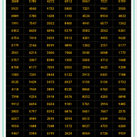
2608
5785
4272
6912
0067
7321
0709
5921
4060
9733
5805
7231
9961
3500
0889
3780
1638
1193
4524
8934
4822
1991
7547
3552
8400
4941
6577
1362
0452
6630
6096
5379
3582
2562
0261
6754
7410
3059
5912
4201
4955
9620
0779
2166
8599
4890
1262
2151
0177
2561
6214
3606
7466
3040
6068
1773
3757
2407
8380
1305
3650
4712
1668
8708
8177
7059
5053
2904
4623
9298
1383
7241
0844
5122
3913
0441
7188
3525
9429
3472
6927
3130
3130
5732
4118
7969
3809
8325
8860
0763
1590
7398
9234
3918
0676
8332
4200
6898
9912
6694
0634
9181
3761
2994
9485
3803
0797
0392
6876
0651
7607
2375
6307
4989
2599
4394
0013
0449
9556
9556
1688
7248
1372
8027
4733
6260
9467
3384
6199
2624
8064
0726
9939