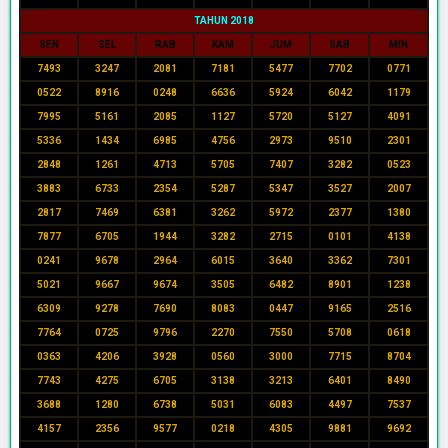
TAHUN 2018
SEN
SEL
RAB
KAM
JUM
SAB
MIN
7493
3247
2081
7181
5477
7702
0771
0522
8916
0248
6636
5924
6042
1179
7995
5161
2085
1127
5720
5127
4091
5336
1434
6985
4756
2973
9510
2301
2848
1261
4713
5705
7407
3282
0523
3883
6733
2354
5287
5347
3527
2007
2817
7469
6381
3262
5972
2377
1380
7877
6705
1944
3282
2715
0101
4138
0241
9678
2964
6015
3640
3362
7301
5021
9667
9674
3505
6482
8901
1238
6309
9278
7690
8083
0447
9165
2516
7764
0725
9796
2270
7550
5708
0618
0363
4206
3928
0560
3000
7715
8704
7743
4275
6705
3138
3213
6401
8490
3688
1280
6738
5031
6083
4497
7537
4157
2356
9577
0218
4305
9881
9692