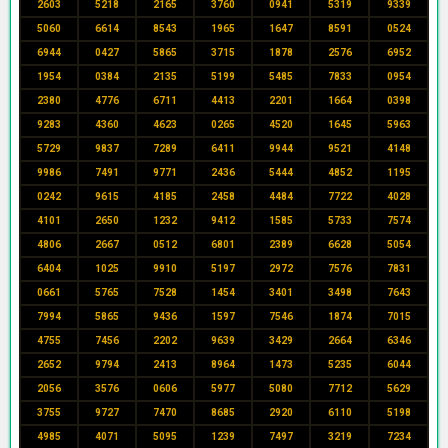
2603
5218
2165
3760
0941
5319
9339
5060
6614
8543
1965
1647
8591
0524
6944
0427
5865
3715
1878
2576
6952
1954
0384
2135
5199
5485
7833
0954
2380
4776
6711
4413
2201
1664
0398
9283
4360
4623
0265
4520
1645
5963
5729
9837
7289
6411
9944
9521
4148
9986
7491
9771
2436
5444
4852
1195
0242
9615
4185
2458
4484
7722
4028
4101
2650
1232
9412
1585
5733
7574
4806
2667
0512
6801
2389
6628
5054
6404
1025
9910
5197
2972
7576
7831
0661
5765
7528
1454
3401
3498
7643
7994
5865
9436
1597
7546
1874
7015
4755
7456
2202
9639
3429
2664
6346
2652
9794
2413
8964
1473
5235
6044
2056
3576
0606
5977
5080
7712
5629
3755
9727
7470
8685
2920
6110
5198
4985
4071
5095
1239
7497
3219
7234