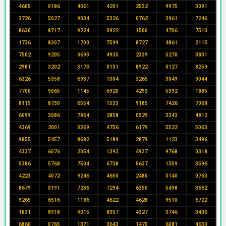
4605
0186
4061
4201
2532
9975
3091
3726
5027
9034
5326
0762
3961
7246
8630
8717
9224
0922
1500
4706
7510
1736
8307
1700
7599
8727
4861
2115
7502
9205
0693
4935
2339
5270
3831
2981
3202
3173
0131
8922
0127
8259
6326
5358
6937
1304
3265
3049
9044
7700
9065
1145
6920
4293
5392
1885
8115
8730
6554
1533
9185
7426
7068
6099
3086
7864
2858
0529
3343
4812
4369
2001
0369
4756
6179
5522
5063
9855
5457
8682
5189
2879
1123
3496
4337
6076
2054
1393
4937
9768
0318
5386
5768
7504
6738
0637
1359
3596
4223
4072
9246
4650
2480
3140
0763
8679
0191
7236
7294
6350
5498
3662
9265
6516
1186
4622
4628
9510
6722
1831
8918
9015
8357
4327
3746
3406
6860
0765
1371
3643
1475
6081
4630