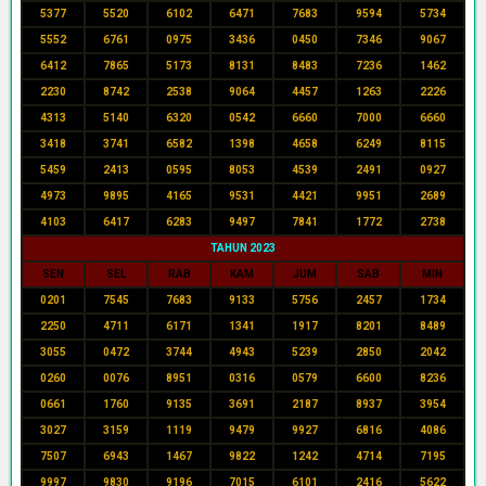
5377
5520
6102
6471
7683
9594
5734
5552
6761
0975
3436
0450
7346
9067
6412
7865
5173
8131
8483
7236
1462
2230
8742
2538
9064
4457
1263
2226
4313
5140
6320
0542
6660
7000
6660
3418
3741
6582
1398
4658
6249
8115
5459
2413
0595
8053
4539
2491
0927
4973
9895
4165
9531
4421
9951
2689
4103
6417
6283
9497
7841
1772
2738
TAHUN 2023
SEN
SEL
RAB
KAM
JUM
SAB
MIN
0201
7545
7683
9133
5756
2457
1734
2250
4711
6171
1341
1917
8201
8489
3055
0472
3744
4943
5239
2850
2042
0260
0076
8951
0316
0579
6600
8236
0661
1760
9135
3691
2187
8937
3954
3027
3159
1119
9479
9927
6816
4086
7507
6943
1467
9822
1242
4714
7195
9997
9830
9196
7015
6101
2416
5622