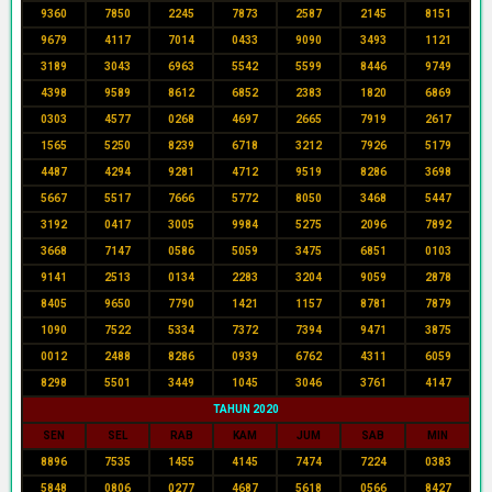
9360
7850
2245
7873
2587
2145
8151
9679
4117
7014
0433
9090
3493
1121
3189
3043
6963
5542
5599
8446
9749
4398
9589
8612
6852
2383
1820
6869
0303
4577
0268
4697
2665
7919
2617
1565
5250
8239
6718
3212
7926
5179
4487
4294
9281
4712
9519
8286
3698
5667
5517
7666
5772
8050
3468
5447
3192
0417
3005
9984
5275
2096
7892
3668
7147
0586
5059
3475
6851
0103
9141
2513
0134
2283
3204
9059
2878
8405
9650
7790
1421
1157
8781
7879
1090
7522
5334
7372
7394
9471
3875
0012
2488
8286
0939
6762
4311
6059
8298
5501
3449
1045
3046
3761
4147
TAHUN 2020
SEN
SEL
RAB
KAM
JUM
SAB
MIN
8896
7535
1455
4145
7474
7224
0383
5848
0806
0277
4687
5618
0566
8427