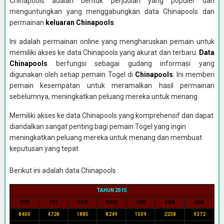
Chinapools adalah bentuk perjudian yang populer dan
menguntungkan yang menggabungkan data Chinapools dan
permainan
keluaran Chinapools
.
Ini adalah permainan online yang mengharuskan pemain untuk
memiliki akses ke data Chinapools yang akurat dan terbaru.
Data
Chinapools
berfungsi sebagai gudang informasi yang
digunakan oleh setiap pemain Togel di
Chinapools
. Ini memberi
pemain kesempatan untuk meramalkan hasil permainan
sebelumnya, meningkatkan peluang mereka untuk menang.
Memiliki akses ke data Chinapools yang komprehensif dan dapat
diandalkan sangat penting bagi pemain Togel yang ingin
meningkatkan peluang mereka untuk menang dan membuat
keputusan yang tepat.
Berikut ini adalah data Chinapools :
TAHUN 2015
SEN
SEL
RAB
KAM
JUM
SAB
MIN
8400
4728
1885
8249
1509
2238
9372