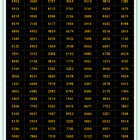
0492
4269
0791
4554
0314
4816
1285
5913
7942
8113
3761
3141
9636
1079
6318
9065
8388
2136
2608
8461
6519
0079
7143
6177
1950
5913
0335
8788
0896
8902
4834
6074
2681
0518
2610
7449
4591
0670
7522
7490
2676
1143
6123
8952
1664
2928
0562
6087
3901
1891
2153
2208
0192
0885
0728
8474
8843
3146
4824
1779
9951
7219
4153
3169
1796
5365
0252
9364
4560
9376
4556
8541
4063
5678
2471
7821
9054
1221
0608
7918
2188
4207
2078
5413
4053
0485
2982
8790
8205
2175
1404
3459
XXXX
1514
1941
7605
4894
0832
0428
7796
9233
8413
8671
7752
7867
9169
0541
1987
8952
0664
2251
1508
0175
3934
2409
2225
9801
5532
0314
5246
1924
0276
7745
4204
0051
1333
9582
7886
7218
5650
0122
7387
1838