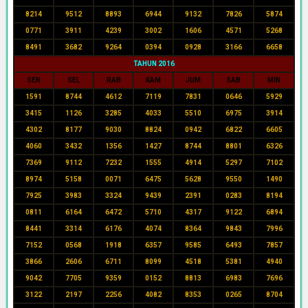
8214
9512
8893
6944
9132
7826
5874
0771
3911
4239
3002
1606
4571
5268
8491
3682
9264
0394
0928
3166
6658
TAHUN 2016
SEN
SEL
RAB
KAM
JUM
SAB
MIN
1591
8744
4612
7119
7831
0646
5929
3415
1126
3285
4033
5510
6975
3914
4302
8177
9030
8824
0942
6822
6605
4060
3432
1356
1427
8744
8801
6326
7369
9112
7232
1555
4914
5297
7102
8974
5158
0071
6475
5628
9550
1490
7925
3983
3324
9439
2391
0283
8194
0811
6164
6472
5710
4317
9122
6894
8441
3314
6176
4074
8364
9843
7996
7152
0568
1918
6357
9585
6493
7857
3866
2606
6711
8099
4518
5381
4940
9042
7705
9359
0152
8813
6983
7696
3122
2197
2256
4082
8353
0265
8704