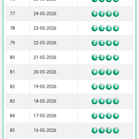
77
24-05-2026
9
2
3
2
78
23-05-2026
9
7
6
9
79
22-05-2026
2
2
6
9
80
21-05-2026
1
2
4
0
81
20-05-2026
8
7
3
7
82
19-05-2026
8
5
3
5
83
18-05-2026
5
9
9
2
84
17-05-2026
2
8
2
9
85
16-05-2026
4
1
0
6