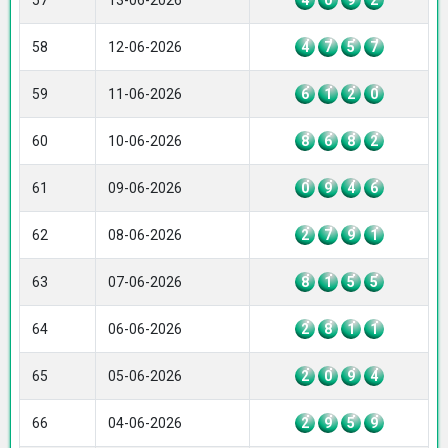
57
13-06-2026
4
0
9
2
58
12-06-2026
4
7
5
7
59
11-06-2026
6
1
2
0
60
10-06-2026
8
6
8
2
61
09-06-2026
0
9
4
6
62
08-06-2026
2
7
9
1
63
07-06-2026
8
1
5
5
64
06-06-2026
2
8
1
1
65
05-06-2026
2
0
9
4
66
04-06-2026
2
9
5
9