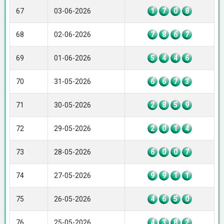
67
03-06-2026
1
7
0
8
68
02-06-2026
7
8
6
7
69
01-06-2026
5
4
4
6
70
31-05-2026
6
6
7
3
71
30-05-2026
2
8
5
9
72
29-05-2026
2
0
1
4
73
28-05-2026
6
0
0
7
74
27-05-2026
9
9
1
1
75
26-05-2026
4
6
5
0
76
25-05-2026
4
3
8
2