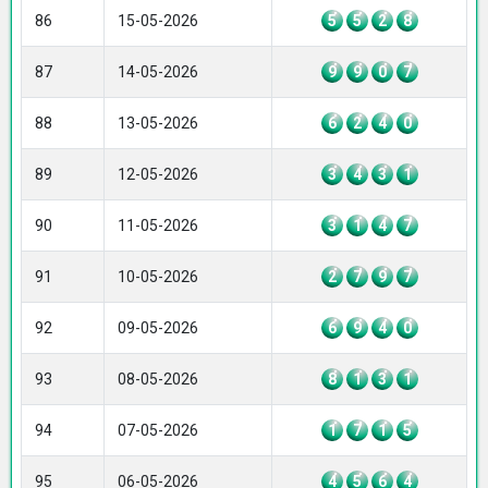
86
15-05-2026
5
5
2
8
87
14-05-2026
9
9
0
7
88
13-05-2026
6
2
4
0
89
12-05-2026
3
4
3
1
90
11-05-2026
3
1
4
7
91
10-05-2026
2
7
9
7
92
09-05-2026
6
9
4
0
93
08-05-2026
8
1
3
1
94
07-05-2026
1
7
1
5
95
06-05-2026
4
5
6
4