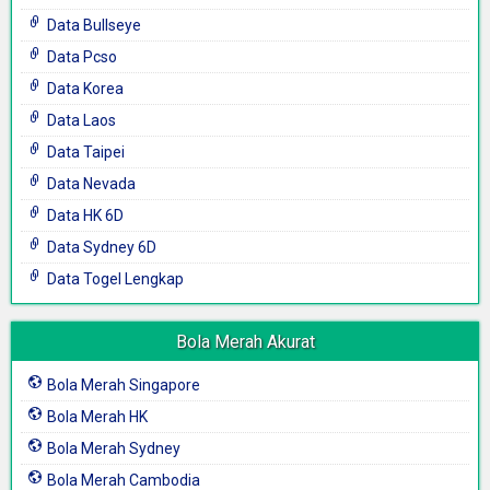
Data Bullseye
Data Pcso
Data Korea
Data Laos
Data Taipei
Data Nevada
Data HK 6D
Data Sydney 6D
Data Togel Lengkap
Bola Merah Akurat
Bola Merah Singapore
Bola Merah HK
Bola Merah Sydney
Bola Merah Cambodia