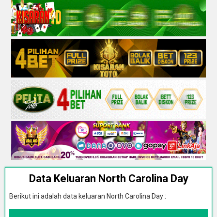
Data Keluaran North Carolina Day
Berikut ini adalah data keluaran North Carolina Day :