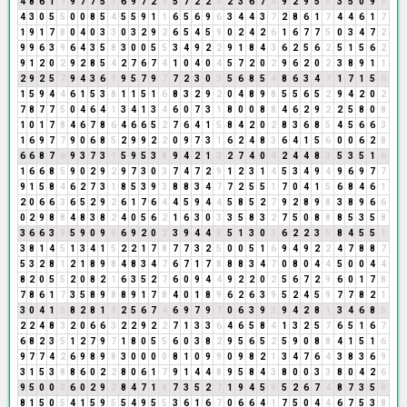
4
8
6
1
7
9
7
7
5
3
6
9
7
2
9
5
7
2
2
4
2
3
6
7
4
9
2
9
5
5
3
5
0
9
9
4
3
0
5
5
0
0
8
5
4
5
5
9
1
1
6
5
6
9
6
3
4
4
3
7
2
8
6
1
7
4
4
6
1
7
1
9
1
7
8
0
4
0
3
3
0
3
2
9
2
6
5
4
5
9
0
2
4
2
6
1
6
7
7
5
0
3
4
7
2
9
9
6
3
9
6
4
3
5
8
3
0
0
5
5
3
4
9
2
2
9
1
8
4
3
6
2
5
6
2
5
1
5
6
2
9
1
2
0
2
9
2
8
5
4
2
7
6
7
4
1
0
4
0
4
5
7
2
0
2
9
6
2
0
2
3
8
9
1
1
2
9
2
5
7
9
4
3
6
9
9
5
7
9
7
7
2
3
0
3
5
6
8
5
4
8
6
3
4
7
1
7
1
5
6
1
5
9
4
4
6
1
5
3
8
1
1
5
1
6
8
3
2
9
2
0
4
8
9
8
5
5
6
5
2
9
4
2
0
2
7
8
7
7
5
0
4
6
4
1
3
4
1
3
4
6
0
7
3
1
8
0
0
8
8
4
6
2
9
2
2
5
8
0
8
1
0
1
7
8
4
6
7
8
6
4
6
6
5
2
7
6
4
1
5
8
4
2
0
2
8
3
6
8
5
4
5
6
6
3
1
6
9
7
7
9
0
6
8
5
2
9
9
2
2
0
9
7
3
1
6
2
4
8
3
6
4
1
5
6
0
0
6
2
8
6
6
8
7
6
9
3
7
3
1
5
9
5
3
8
9
4
2
1
3
2
7
4
0
4
2
4
4
8
3
5
3
5
1
6
1
6
6
8
5
9
0
2
9
2
9
7
3
0
3
7
4
7
2
9
1
2
3
1
4
5
3
4
9
4
9
6
9
7
7
9
1
5
8
4
6
2
7
3
1
8
5
3
9
3
8
8
3
4
7
7
2
5
5
1
7
0
4
1
5
6
8
4
6
1
2
0
6
6
3
6
5
2
9
2
6
1
7
6
4
4
5
9
4
4
5
8
5
2
7
9
2
8
9
8
3
8
9
6
6
0
2
9
8
8
4
8
3
8
2
4
0
5
6
2
1
6
3
0
3
3
5
8
3
2
7
5
0
8
8
8
5
3
5
8
3
6
6
3
9
5
9
0
9
9
6
9
2
0
2
3
9
4
4
8
5
1
3
0
3
6
2
2
3
5
8
4
5
5
1
3
8
1
4
5
1
3
4
1
5
2
2
1
7
8
7
7
3
2
5
0
0
5
1
6
9
4
9
2
2
4
7
8
8
7
5
3
2
8
1
2
1
8
9
8
4
8
3
4
7
6
7
1
7
8
8
8
3
4
7
0
8
0
4
4
5
0
0
4
4
8
2
0
5
5
2
0
8
2
1
6
3
5
2
7
6
0
9
4
4
9
2
2
0
2
5
6
7
2
9
6
0
1
7
8
7
8
6
1
7
3
5
8
9
8
8
9
1
7
8
4
0
1
8
9
6
2
6
3
9
5
2
4
5
9
7
7
8
2
1
3
0
4
1
5
8
2
8
1
9
2
5
6
7
4
6
9
7
9
7
0
6
3
9
3
9
4
2
8
1
3
4
6
8
5
2
2
4
8
3
2
0
6
6
3
2
2
9
2
2
7
1
3
3
6
4
6
5
8
4
1
3
2
5
7
6
5
1
6
7
6
8
2
3
5
1
2
7
9
7
1
8
0
5
5
6
0
3
8
2
9
5
6
5
2
5
9
0
8
8
4
1
5
1
6
9
7
7
4
2
6
9
8
9
8
3
0
0
0
0
8
1
0
9
9
0
9
8
2
1
3
4
7
6
4
3
8
3
6
9
3
1
5
3
8
8
6
0
2
2
8
0
6
1
7
9
1
4
4
8
9
5
8
4
3
8
0
0
3
3
8
0
4
2
6
9
5
0
0
0
6
0
2
9
2
8
4
7
1
8
7
3
5
2
7
1
9
4
5
9
5
2
6
7
4
8
7
3
5
8
8
1
5
0
5
4
1
5
9
5
5
4
9
5
5
3
6
1
6
7
0
6
6
4
1
7
5
0
4
4
6
7
5
3
8