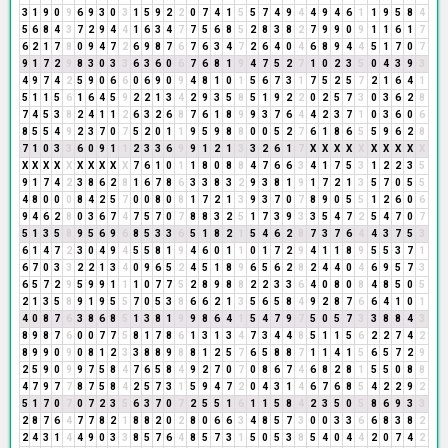
3
1
9
0
9
6
9
3
0
3
1
5
9
2
2
0
7
4
1
5
5
7
4
9
4
4
9
4
6
1
1
9
5
8
4
5
6
8
4
3
7
2
9
4
4
1
6
3
4
7
7
5
6
8
5
2
8
3
8
2
7
9
9
0
9
1
1
6
1
7
6
2
1
7
8
0
9
4
7
2
6
9
8
7
6
7
6
3
4
7
2
6
4
0
4
6
8
9
4
4
5
1
7
0
7
9
1
7
2
9
8
3
0
3
3
6
3
6
0
6
7
6
8
1
9
4
7
5
2
7
1
0
2
3
5
0
4
3
9
3
4
9
7
4
2
5
9
0
6
6
0
6
9
0
9
4
8
1
0
1
5
6
7
3
1
7
5
2
5
7
2
1
6
4
1
5
1
1
5
6
1
6
4
5
9
2
2
1
3
4
2
9
3
5
8
5
1
9
2
2
0
2
5
7
3
0
3
6
2
8
7
4
5
3
8
2
4
1
1
2
6
3
2
6
8
7
6
1
8
9
9
3
7
6
4
4
2
3
7
1
0
3
6
0
6
8
5
5
4
9
2
3
7
0
7
5
2
0
1
1
9
5
9
8
8
0
0
5
2
7
6
1
8
6
5
5
9
6
2
8
7
1
0
3
3
6
0
9
1
1
2
3
3
6
9
9
1
2
1
3
3
2
6
1
7
X
X
X
X
X
X
X
X
X
X
X
X
X
X
X
X
X
X
X
X
7
6
1
0
1
1
8
0
8
8
4
7
6
6
3
4
1
7
5
3
1
2
2
3
5
9
1
7
4
2
3
8
6
2
8
1
6
7
8
6
3
3
8
3
2
9
3
8
1
9
1
7
2
1
3
5
7
0
5
5
4
8
0
0
0
8
4
2
5
7
0
0
8
0
8
1
7
2
1
3
9
3
7
0
7
8
9
0
5
5
1
2
6
0
6
9
4
6
2
8
0
3
6
7
4
7
5
7
0
7
8
8
3
2
5
1
7
3
9
3
3
5
4
7
2
5
4
7
0
7
5
1
3
5
8
9
5
6
9
6
8
5
3
3
6
5
1
8
2
1
5
4
6
2
8
7
3
7
6
4
4
3
7
5
3
6
1
4
7
2
3
0
4
9
4
5
5
8
1
9
4
6
0
1
1
0
1
7
2
9
4
1
1
8
9
5
5
3
7
1
6
7
0
3
3
2
2
1
3
4
0
9
6
5
2
4
5
1
8
9
6
5
6
2
8
2
4
4
0
4
6
9
5
7
3
6
5
7
2
9
5
9
9
1
1
1
0
7
7
5
2
8
9
8
8
2
2
3
3
6
4
0
8
0
8
4
8
5
0
5
2
1
3
5
8
9
1
9
5
5
7
0
5
3
8
6
6
2
1
3
5
6
5
8
4
9
2
8
7
6
6
4
1
0
1
4
0
8
7
6
3
8
6
8
5
1
3
8
1
9
9
8
6
4
1
5
4
7
9
7
5
0
5
7
3
3
8
8
4
3
8
9
8
7
6
0
0
7
7
5
8
1
7
8
6
1
3
1
3
4
7
3
4
4
8
5
1
1
5
6
2
2
7
4
2
8
9
9
0
9
0
8
1
2
3
3
8
8
9
8
8
1
2
5
7
6
5
8
8
7
1
1
4
1
5
6
5
7
2
9
2
5
9
0
9
9
7
5
8
4
7
6
5
8
4
9
2
7
0
7
0
8
6
7
4
6
8
2
8
1
5
5
0
8
8
4
7
9
7
7
8
7
5
8
4
2
5
7
3
1
5
9
4
7
2
0
4
3
1
4
6
7
6
8
5
4
2
2
9
2
5
1
7
0
7
0
7
2
3
5
6
3
7
0
7
2
5
5
1
6
1
1
5
8
4
2
3
5
0
5
8
6
9
3
3
2
8
7
6
4
7
7
8
2
1
8
8
2
0
2
8
0
6
6
3
4
8
5
7
3
0
0
3
3
6
6
8
3
8
2
2
4
3
1
4
4
9
0
3
3
8
5
7
6
4
8
5
7
3
1
5
0
5
3
8
5
4
0
4
4
2
0
7
4
2