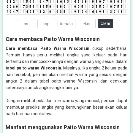
6
8
2
1
3
1
5
0
1
1
6
4
7
1
8
1
6
9
3
3
6
5
1
8
9
8
9
0
7
7
8
9
0
5
5
0
2
6
0
6
7
3
5
9
5
8
9
5
8
4
6
8
0
1
1
0
0
5
1
6
3
5
5
0
5
8
7
5
5
1
4
0
4
7
2
1
4
2
5
7
3
2
1
0
1
0
3
5
1
6
9
5
2
4
6
6
6
9
8
8
3
0
1
8
9
Clear
Cara membaca Paito Warna Wisconsin
Cara membaca Paito Warna Wisconsin
cukup sederhana.
Pemain hanya perlu melihat angka yang keluar pada hari
tertentu dan mencocokkannya dengan warna yang sesuai dalam
tabel paito warna Wisconsin
. Misalnya, jika angka 2 keluar pada
hari tersebut, pemain akan melihat warna yang sesuai dengan
angka 2 dalam tabel paito warna Wisconsin, dan demikian
seterusnya untuk angka-angka lainnya.
Dengan melihat pola dan tren warna yang muncul, pemain dapat
membuat prediksi angka yang kemungkinan besar akan keluar
pada hari-hari berikutnya.
Manfaat menggunakan Paito Warna Wisconsin