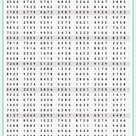
4
5
6
4
1
0
7
6
5
2
5
7
6
1
7
6
8
4
5
9
3
2
6
4
1
3
5
6
7
4
3
8
8
3
2
9
7
1
5
6
7
5
2
2
4
4
9
6
5
2
2
7
0
1
1
2
1
6
5
2
8
1
8
6
5
9
2
0
9
9
1
7
0
5
5
5
7
7
9
7
0
6
7
2
9
2
9
8
7
6
6
5
5
3
8
9
9
2
4
6
5
1
0
2
2
5
0
6
3
9
0
5
8
3
2
1
8
6
0
6
0
6
8
3
2
7
5
4
1
5
4
4
1
2
3
9
0
7
8
6
6
7
9
1
1
2
9
8
5
4
5
3
9
1
1
3
3
7
0
7
4
6
2
1
3
4
9
3
5
8
2
9
0
8
8
9
8
3
2
5
3
1
0
9
9
5
9
9
2
2
5
2
9
4
4
5
0
0
4
4
1
3
2
7
9
7
6
7
5
3
7
3
2
3
5
9
0
8
7
6
9
9
3
5
8
3
4
7
0
7
5
2
2
3
5
8
1
0
6
6
3
9
9
4
4
5
3
4
2
6
1
2
0
5
5
8
7
4
7
2
4
4
9
5
5
5
8
9
2
2
7
6
4
4
8
8
2
7
8
6
7
8
1
0
1
7
5
4
4
8
6
8
5
2
7
4
3
9
2
2
3
8
3
6
9
4
6
0
7
7
2
2
6
1
7
4
2
1
0
1
1
9
1
6
7
4
0
7
2
9
0
7
1
6
7
2
1
3
7
1
8
8
2
5
7
3
4
7
4
2
9
5
3
6
9
2
0
3
5
8
1
6
9
8
8
4
9
2
8
1
0
4
3
2
5
4
8
1
3
4
4
3
4
3
7
0
4
0
8
8
4
1
8
3
2
1
1
1
6
7
3
1
4
6
1
6
2
3
6
9
4
2
3
7
1
8
9
1
7
8
7
2
6
8
5
0
9
3
9
3
5
1
2
3
5
4
7
3
3
6
2
0
2
7
9
9
1
2
9
2
0
6
1
3
4
6
9
0
7
7
3
2
8
6
5
3
8
8
8
7
1
3
3
6
9
9
3
3
0
3
1
1
7
4
2
3
1
2
8
1
8
9
2
3
5
9
2
5
9
5
3
7
7
8
6
6
6
8
1
9
6
6
5
5
1
1
3
8
3
2
3
7
8
5
4
1
6
3
8
2
7
0
0
0
0
8
4
5
2
7
9
4
5
9
5
2
8
0
6
6
0
0
6
4
1
8
4
8
4
3
9
3
9
8
8
3
3
7
4
2
5
1
7
2
9
0
6
3
3
6
1
1
9
7
7
2
3
0
8
8
5
0
3
8
2
3
9
4
8
3
2
5
3
5
8
3
8
3
6
9
3
5
0
1
1
5
2
0
1
1
3
7
3
9
3
6
7
3
5
8
9
3
2
2
4
5
9
8
7
6
4
3
5
6
2
1
2
8
0
8
5
9
3
4
7
2
1
5
4
9
1
4
1
9
1
1
8
9
6
6
0
7
5
9
5
2
4
3
6
9
7
0
8
0
8
6
9
4
7
2
5
2
6
2
8
6
9
7
7
5
1
4
0
5
5
3
2
5
5
1
1
6
3
8
2
7
0
3
6
9
0
6
2
0
2
7
7
3
7
1
2
9
2
1
3
7
4
5
5
1
8
9
5
8
4
3
8
0
3
3
6
3
8
0
8
7
5
1
1
2
4
9
4
3
7
5
6
7
9
7
0
1
2
7
9
6
2
6
0
6
2
0
9
3
3
0
6
1
7
8
8
0
3
4
7
6
5
1
1
2
4
4
8
1
9
2
7
0
0
0
8
5
6
3
9
1
5
2
2
4
7
9
5
2
7
8
7
3
0
3
5
2
7
9
7
0
3
4
6
1
1
5
8
8
7
4
8
8
3
2
4
1
0
1
1
7
2
8
1
9
6
1
1
1
2
7
6
1
4
5
9
6
2
8
1
6
4
9
0
9
1
6
1
6
7
3
4
5
6
2
6
5
6
6
3
8
4
4
0
4
9
5
0
1
1
5
8
5
6
2