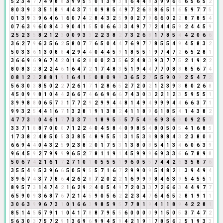
5
2
3
4
7
7
4
9
8
8
3
9
9
5
5
0
1
3
9
3
1
6
4
4
8
3
9
9
6
6
6
5
6
5
2
8
0
3
9
3
3
5
1
8
9
4
4
3
7
1
0
9
8
5
4
9
7
2
6
8
8
6
5
1
6
5
9
7
7
5
0
1
3
9
3
9
6
4
6
1
6
0
7
4
2
8
4
3
2
5
9
0
2
7
9
6
6
0
2
2
8
7
8
5
4
0
7
6
3
9
6
0
8
4
3
9
0
4
1
5
5
0
6
6
3
3
4
9
7
7
2
4
4
5
9
2
4
4
5
9
2
5
2
3
5
8
2
1
2
3
0
0
9
3
3
2
2
3
8
2
7
3
2
6
8
1
7
8
5
4
4
2
0
6
6
3
6
2
7
9
6
3
5
6
2
5
8
0
7
7
6
5
0
4
4
7
6
9
7
7
8
5
5
4
9
4
5
8
3
2
5
0
3
3
6
1
3
0
8
8
4
2
9
4
4
0
4
4
5
9
1
8
5
5
1
9
7
4
7
2
6
5
2
8
1
3
6
6
9
6
9
6
7
4
2
0
1
6
2
8
0
0
2
3
5
6
2
4
8
3
9
3
7
7
5
2
1
9
2
2
8
0
8
3
2
8
2
2
4
6
1
6
4
7
2
1
7
4
8
3
5
1
9
4
4
7
7
0
8
8
8
5
6
7
4
0
8
1
2
3
2
8
8
1
9
1
6
4
1
5
0
8
0
9
9
3
6
5
2
7
5
5
9
0
9
2
5
4
7
2
5
6
3
0
3
8
5
0
2
2
7
2
6
1
7
1
2
8
6
5
2
7
2
0
2
1
2
3
9
3
8
0
2
6
8
4
5
0
9
9
8
1
0
4
4
2
6
6
7
4
6
6
9
6
6
7
4
3
0
3
2
2
1
2
3
5
9
5
5
1
3
9
9
8
8
0
6
5
7
3
1
7
7
2
9
2
9
9
4
4
8
1
4
9
4
9
9
9
4
4
6
6
3
7
1
9
9
3
2
5
4
4
1
6
7
1
3
2
8
1
9
1
3
8
2
4
1
1
8
9
6
1
8
5
4
1
4
3
8
2
4
7
7
3
1
0
4
6
1
7
7
3
3
7
1
1
8
9
5
5
5
7
5
4
9
6
9
3
6
9
0
9
2
5
7
3
3
7
1
8
8
7
0
0
0
7
1
2
2
4
0
4
5
8
4
0
9
8
5
4
8
0
5
0
5
4
1
6
8
5
1
7
3
8
2
4
8
5
0
5
3
3
8
5
4
8
9
5
5
1
3
1
5
3
8
8
8
8
4
3
2
3
8
0
8
6
6
9
4
4
0
4
3
2
5
9
2
3
8
2
0
1
7
5
3
1
3
8
0
8
5
4
1
3
4
6
0
6
3
9
9
6
4
5
9
2
7
9
9
9
9
6
5
2
7
8
1
1
9
1
4
5
9
9
9
6
9
3
3
6
6
7
8
9
8
5
0
6
7
4
2
1
6
1
7
2
7
1
0
1
0
5
5
5
1
9
6
0
5
5
7
4
4
2
6
3
5
8
7
6
3
5
5
4
9
5
3
9
6
6
5
0
5
9
5
5
7
1
6
7
2
9
9
0
9
5
4
8
2
1
3
9
4
9
4
3
9
6
7
4
3
7
7
8
6
4
2
6
2
8
7
2
0
2
2
1
6
9
9
9
8
4
6
3
9
5
4
5
5
1
8
9
5
7
3
1
4
7
4
2
1
6
2
9
2
4
0
5
4
9
7
2
0
3
3
7
2
6
6
3
4
4
9
7
7
6
5
9
0
9
3
6
8
7
6
7
2
1
4
5
9
0
5
6
2
2
2
3
4
7
6
4
6
5
2
8
1
9
1
1
3
0
6
3
9
9
6
7
3
1
0
1
6
6
3
9
8
5
9
5
7
7
8
1
9
4
1
1
8
9
4
2
2
8
1
8
5
1
4
5
5
7
9
1
1
0
4
1
7
8
8
7
9
5
5
6
0
0
0
0
9
1
5
0
5
3
7
4
7
2
5
6
3
0
3
7
5
7
2
9
1
3
6
9
6
9
9
4
5
9
4
2
1
9
1
7
8
5
6
2
5
1
9
3
3