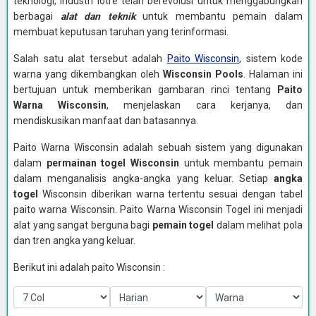
teknologi, industri lotre telah berevolusi untuk menggabungkan
berbagai
alat dan teknik
untuk membantu pemain dalam
membuat keputusan taruhan yang terinformasi.
Salah satu alat tersebut adalah
Paito Wisconsin
, sistem kode
warna yang dikembangkan oleh
Wisconsin Pools
. Halaman ini
bertujuan untuk memberikan gambaran rinci tentang
Paito
Warna Wisconsin
, menjelaskan cara kerjanya, dan
mendiskusikan manfaat dan batasannya.
Paito Warna Wisconsin adalah sebuah sistem yang digunakan
dalam
permainan togel Wisconsin
untuk membantu pemain
dalam menganalisis angka-angka yang keluar. Setiap
angka
togel
Wisconsin diberikan warna tertentu sesuai dengan tabel
paito warna Wisconsin. Paito Warna Wisconsin Togel ini menjadi
alat yang sangat berguna bagi
pemain togel
dalam melihat pola
dan tren angka yang keluar.
Berikut ini adalah paito Wisconsin :