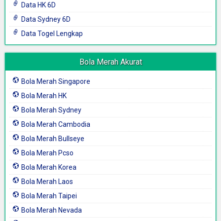
Data HK 6D
Data Sydney 6D
Data Togel Lengkap
Bola Merah Akurat
Bola Merah Singapore
Bola Merah HK
Bola Merah Sydney
Bola Merah Cambodia
Bola Merah Bullseye
Bola Merah Pcso
Bola Merah Korea
Bola Merah Laos
Bola Merah Taipei
Bola Merah Nevada