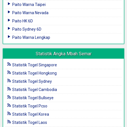
Paito Warna Taipei
Paito Warna Nevada
Paito HK 6D
Paito Sydney 6D
Paito Warna Lengkap
Statistik Angka Mbah Semar
Statistik Togel Singapore
Statistik Togel Hongkong
Statistik Togel Sydney
Statistik Togel Cambodia
Statistik Togel Bullseye
Statistik Togel Pcso
Statistik Togel Korea
Statistik Togel Laos