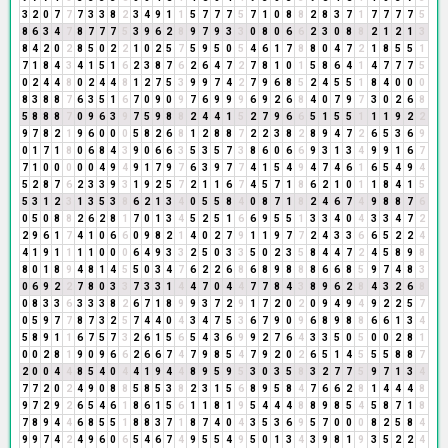
3
2
0
7
7
7
3
3
8
2
3
4
9
1
1
5
7
7
7
5
7
1
0
8
8
2
8
3
7
1
7
7
7
7
5
8
6
3
4
7
8
7
7
7
5
3
9
6
2
8
9
7
9
3
3
0
8
0
6
6
2
3
0
8
8
2
1
2
1
3
8
4
2
0
2
8
5
0
2
2
1
0
2
5
7
5
9
5
0
5
4
6
1
7
8
8
0
4
7
2
1
8
5
5
1
7
1
8
4
3
4
1
5
1
6
2
3
8
7
6
2
6
4
7
2
7
8
1
0
1
5
8
6
4
1
4
7
7
7
5
0
2
4
4
8
0
2
4
4
8
1
2
7
5
3
9
9
7
4
2
7
9
6
8
5
2
4
5
5
1
8
4
0
0
0
8
3
8
8
7
6
3
5
1
6
7
0
9
0
9
7
6
9
9
9
6
9
2
6
8
4
0
7
9
7
3
0
2
6
8
5
8
8
8
7
0
9
6
3
9
7
5
9
8
8
2
4
4
1
5
2
7
9
6
6
5
1
5
5
1
1
1
9
2
2
9
7
8
2
1
9
6
0
0
0
5
8
2
6
8
1
2
8
8
7
2
2
3
8
2
8
9
4
7
2
6
5
3
6
9
0
1
7
1
8
0
6
8
4
3
9
0
6
6
3
5
3
5
7
3
8
6
0
6
6
9
3
1
3
4
9
9
1
6
7
7
1
0
0
0
0
0
4
9
4
9
1
7
9
7
6
3
9
7
7
4
1
5
4
9
4
7
4
6
1
6
5
4
9
4
5
2
8
7
6
2
3
3
9
3
1
9
2
5
7
2
1
1
6
7
4
5
7
1
8
6
2
1
0
1
1
8
4
1
5
5
3
1
2
3
1
3
5
3
8
6
2
1
3
4
0
5
5
8
4
0
8
7
1
8
2
4
6
7
4
9
8
8
7
6
0
5
0
8
8
2
6
2
8
1
7
0
1
3
4
5
2
5
1
6
6
9
5
5
1
3
3
4
0
4
3
3
4
7
2
2
9
6
1
7
4
1
0
6
6
0
9
8
2
1
4
0
2
7
9
1
1
9
7
7
2
4
3
3
6
6
5
2
2
4
4
1
9
1
1
1
1
0
0
0
6
4
9
3
3
2
5
0
3
3
5
0
2
3
5
8
4
4
7
2
4
5
8
9
8
8
0
1
8
9
4
8
1
4
5
5
0
3
4
7
6
2
2
6
8
6
8
9
8
8
8
6
6
8
5
9
7
4
8
3
0
6
9
2
2
7
8
0
3
3
7
3
3
1
4
4
7
0
4
4
7
7
8
4
3
8
9
6
2
8
4
3
2
6
8
0
8
3
3
6
3
3
3
8
2
6
7
1
8
9
9
3
7
2
9
1
7
2
0
2
0
9
4
9
4
9
2
2
5
7
0
5
9
7
7
8
7
3
2
5
7
4
4
0
4
3
4
7
5
3
6
7
9
0
9
6
8
9
8
8
6
6
1
3
4
5
8
9
1
1
6
7
5
7
3
2
6
1
5
6
5
4
3
6
9
9
2
7
6
4
3
3
5
0
5
0
0
2
8
1
0
0
2
8
1
9
0
9
6
6
2
6
6
7
4
7
9
8
5
4
7
9
2
0
2
6
5
1
4
5
5
5
8
8
7
2
0
0
4
4
8
5
4
0
4
4
1
9
4
4
8
9
5
9
5
3
0
3
5
8
3
2
7
7
5
9
7
1
3
4
7
7
2
0
2
4
9
0
8
8
5
8
5
3
8
2
3
1
5
6
8
9
5
8
4
7
6
6
2
8
1
4
4
4
8
9
7
2
9
2
6
5
4
6
1
8
6
1
5
6
1
1
8
1
9
5
4
4
4
8
8
9
8
5
4
5
8
7
1
8
7
8
9
4
4
6
8
5
5
1
8
8
3
7
1
8
7
4
0
4
3
5
3
6
9
5
7
0
0
0
8
2
5
8
4
9
9
7
4
2
4
9
6
0
6
5
4
6
7
4
9
5
5
4
9
5
0
1
3
4
3
9
8
1
9
3
5
2
2
4