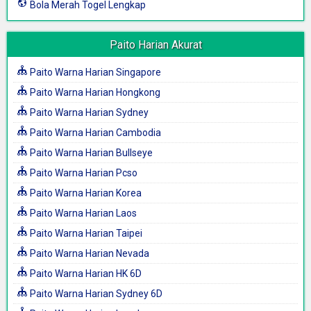
Bola Merah Togel Lengkap
Paito Harian Akurat
Paito Warna Harian Singapore
Paito Warna Harian Hongkong
Paito Warna Harian Sydney
Paito Warna Harian Cambodia
Paito Warna Harian Bullseye
Paito Warna Harian Pcso
Paito Warna Harian Korea
Paito Warna Harian Laos
Paito Warna Harian Taipei
Paito Warna Harian Nevada
Paito Warna Harian HK 6D
Paito Warna Harian Sydney 6D