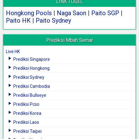
LINK TOGEL
Hongkong Pools
|
Naga Saon
|
Paito SGP
|
Paito HK
|
Paito Sydney
Prediksi Mbah Semar
Live HK
Prediksi Singapore
Prediksi Hongkong
Prediksi Sydney
Prediksi Cambodia
Prediksi Bullseye
Prediksi Pcso
Prediksi Korea
Prediksi Laos
Prediksi Taipei