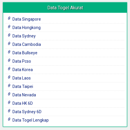
Data Togel Akurat
Data Singapore
Data Hongkong
Data Sydney
Data Cambodia
Data Bullseye
Data Pcso
Data Korea
Data Laos
Data Taipei
Data Nevada
Data HK 6D
Data Sydney 6D
Data Togel Lengkap