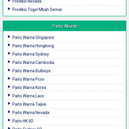
Prediksi Nevada
Prediksi Togel Mbah Semar
Paito Akurat
Paito Warna Singapore
Paito Warna Hongkong
Paito Warna Sydney
Paito Warna Cambodia
Paito Warna Bullseye
Paito Warna Pcso
Paito Warna Korea
Paito Warna Laos
Paito Warna Taipei
Paito Warna Nevada
Paito HK 6D