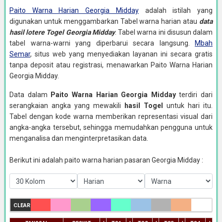
Paito Warna Harian Georgia Midday
adalah istilah yang
digunakan untuk menggambarkan Tabel warna harian atau
data
hasil lotere Togel Georgia Midday
. Tabel warna ini disusun dalam
tabel warna-warni yang diperbarui secara langsung.
Mbah
Semar
, situs web yang menyediakan layanan ini secara gratis
tanpa deposit atau registrasi, menawarkan Paito Warna Harian
Georgia Midday.
Data dalam
Paito Warna Harian Georgia Midday
terdiri dari
serangkaian angka yang mewakili
hasil Togel
untuk hari itu.
Tabel dengan kode warna memberikan representasi visual dari
angka-angka tersebut, sehingga memudahkan pengguna untuk
menganalisa dan menginterpretasikan data.
Berikut ini adalah paito warna harian pasaran Georgia Midday :
CLEAR