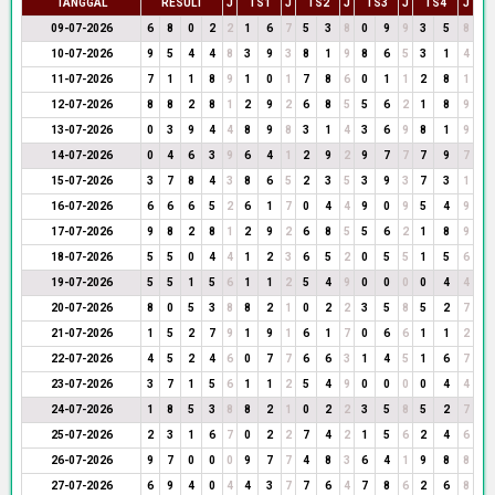
TANGGAL
RESULT
J
TS1
J
TS2
J
TS3
J
TS4
J
09-07-2026
6
8
0
2
2
1
6
7
5
3
8
0
9
9
3
5
8
10-07-2026
9
5
4
4
8
3
9
3
8
1
9
8
6
5
3
1
4
11-07-2026
7
1
1
8
9
1
0
1
7
8
6
0
1
1
2
8
1
12-07-2026
8
8
2
8
1
2
9
2
6
8
5
5
6
2
1
8
9
13-07-2026
0
3
9
4
4
8
9
8
3
1
4
3
6
9
8
1
9
14-07-2026
0
4
6
3
9
6
4
1
2
9
2
9
7
7
7
9
7
15-07-2026
3
7
8
4
3
8
6
5
2
3
5
3
9
3
7
3
1
16-07-2026
6
6
6
5
2
6
1
7
0
4
4
9
0
9
5
4
9
17-07-2026
9
8
2
8
1
2
9
2
6
8
5
5
6
2
1
8
9
18-07-2026
5
5
0
4
4
1
2
3
6
5
2
0
5
5
1
5
6
19-07-2026
5
5
1
5
6
1
1
2
5
4
9
0
0
0
0
4
4
20-07-2026
8
0
5
3
8
8
2
1
0
2
2
3
5
8
5
2
7
21-07-2026
1
5
2
7
9
1
9
1
6
1
7
0
6
6
1
1
2
22-07-2026
4
5
2
4
6
0
7
7
6
6
3
1
4
5
1
6
7
23-07-2026
3
7
1
5
6
1
1
2
5
4
9
0
0
0
0
4
4
24-07-2026
1
8
5
3
8
8
2
1
0
2
2
3
5
8
5
2
7
25-07-2026
2
3
1
6
7
0
2
2
7
4
2
1
5
6
2
4
6
26-07-2026
9
7
0
0
0
9
7
7
4
8
3
6
4
1
9
8
8
27-07-2026
6
9
4
0
4
4
3
7
7
6
4
7
8
6
2
6
8