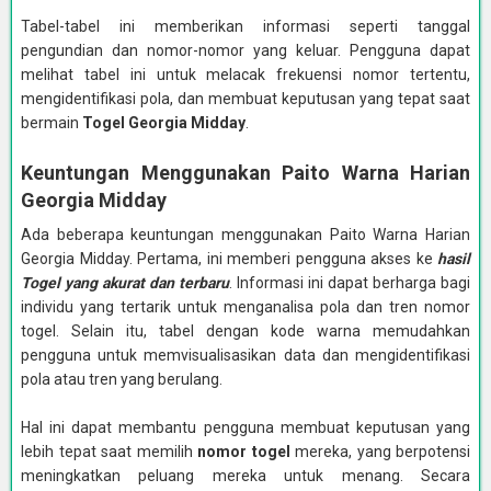
Tabel-tabel ini memberikan informasi seperti tanggal
pengundian dan nomor-nomor yang keluar. Pengguna dapat
melihat tabel ini untuk melacak frekuensi nomor tertentu,
mengidentifikasi pola, dan membuat keputusan yang tepat saat
bermain
Togel Georgia Midday
.
Keuntungan Menggunakan Paito Warna Harian
Georgia Midday
Ada beberapa keuntungan menggunakan Paito Warna Harian
Georgia Midday. Pertama, ini memberi pengguna akses ke
hasil
Togel yang akurat dan terbaru
. Informasi ini dapat berharga bagi
individu yang tertarik untuk menganalisa pola dan tren nomor
togel. Selain itu, tabel dengan kode warna memudahkan
pengguna untuk memvisualisasikan data dan mengidentifikasi
pola atau tren yang berulang.
Hal ini dapat membantu pengguna membuat keputusan yang
lebih tepat saat memilih
nomor togel
mereka, yang berpotensi
meningkatkan peluang mereka untuk menang. Secara