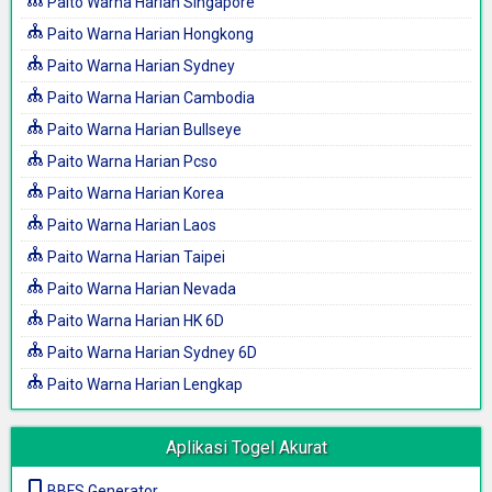
Paito Warna Harian Singapore
Paito Warna Harian Hongkong
Paito Warna Harian Sydney
Paito Warna Harian Cambodia
Paito Warna Harian Bullseye
Paito Warna Harian Pcso
Paito Warna Harian Korea
Paito Warna Harian Laos
Paito Warna Harian Taipei
Paito Warna Harian Nevada
Paito Warna Harian HK 6D
Paito Warna Harian Sydney 6D
Paito Warna Harian Lengkap
Aplikasi Togel Akurat
BBFS Generator