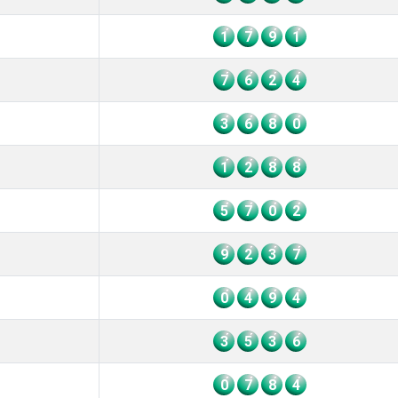
1
7
9
1
7
6
2
4
3
6
8
0
1
2
8
8
5
7
0
2
9
2
3
7
0
4
9
4
3
5
3
6
0
7
8
4