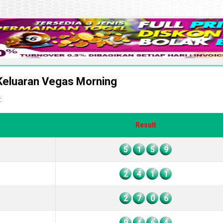
Keluaran Vegas Morning
:
Result
5
1
5
9
2
4
1
1
2
7
0
6
9
4
6
4