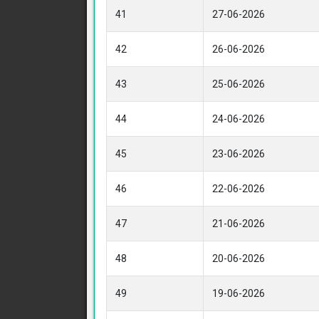
41
27-06-2026
42
26-06-2026
43
25-06-2026
44
24-06-2026
45
23-06-2026
46
22-06-2026
47
21-06-2026
48
20-06-2026
49
19-06-2026