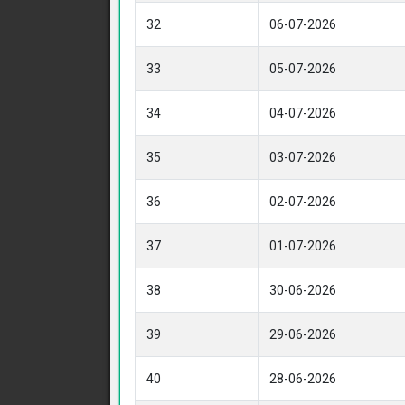
32
06-07-2026
33
05-07-2026
34
04-07-2026
35
03-07-2026
36
02-07-2026
37
01-07-2026
38
30-06-2026
39
29-06-2026
40
28-06-2026