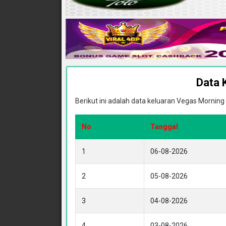
Data 
Berikut ini adalah data keluaran Vegas Morning 
No
Tanggal
1
06-08-2026
2
05-08-2026
3
04-08-2026
4
03-08-2026