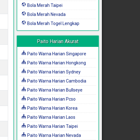
Bola Merah Taipei
Bola Merah Nevada
Bola Merah Togel Lengkap
Paito Harian Akurat
Paito Warna Harian Singapore
Paito Warna Harian Hongkong
Paito Warna Harian Sydney
Paito Warna Harian Cambodia
Paito Warna Harian Bullseye
Paito Warna Harian Pcso
Paito Warna Harian Korea
Paito Warna Harian Laos
Paito Warna Harian Taipei
Paito Warna Harian Nevada