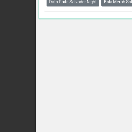
Data Paito Salvador Night
Bola Merah Sal