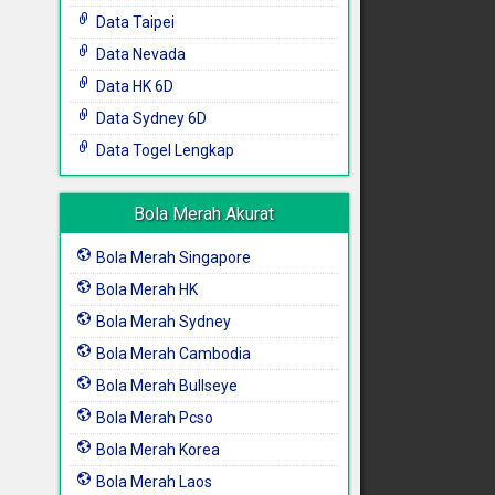
Data Taipei
Data Nevada
Data HK 6D
Data Sydney 6D
Data Togel Lengkap
Bola Merah Akurat
Bola Merah Singapore
Bola Merah HK
Bola Merah Sydney
Bola Merah Cambodia
Bola Merah Bullseye
Bola Merah Pcso
Bola Merah Korea
Bola Merah Laos