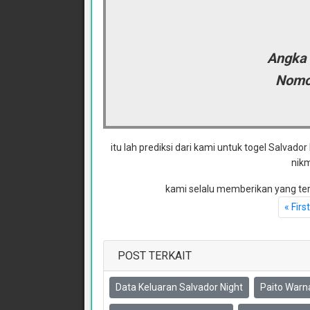
Angka 
Nomor
itu lah prediksi dari kami untuk togel Salvad
nikm
kami selalu memberikan yang te
« Firs
POST TERKAIT
Data Keluaran Salvador Night
Paito Warn