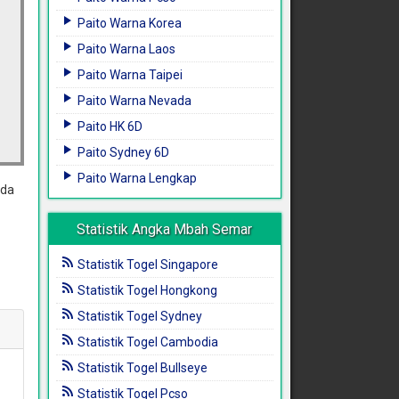
Paito Warna Korea
Paito Warna Laos
Paito Warna Taipei
Paito Warna Nevada
Paito HK 6D
Paito Sydney 6D
Paito Warna Lengkap
nda
Statistik Angka Mbah Semar
Statistik Togel Singapore
Statistik Togel Hongkong
Statistik Togel Sydney
Statistik Togel Cambodia
Statistik Togel Bullseye
Statistik Togel Pcso