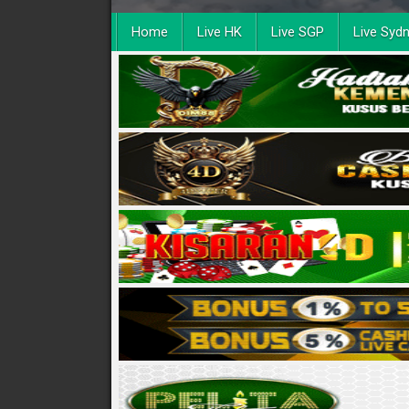
Home
Live HK
Live SGP
Live Syd