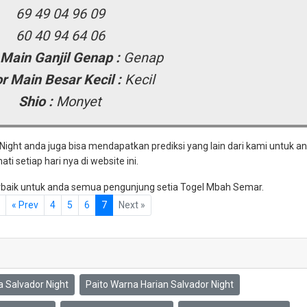
69 49 04 96 09
60 40 94 64 06
Main Ganjil Genap :
Genap
 Main Besar Kecil :
Kecil
Shio :
Monyet
or Night anda juga bisa mendapatkan prediksi yang lain dari kami untuk a
ati setiap hari nya di website ini.
rbaik untuk anda semua pengunjung setia Togel Mbah Semar.
t
« Prev
4
5
6
7
Next »
a Salvador Night
Paito Warna Harian Salvador Night