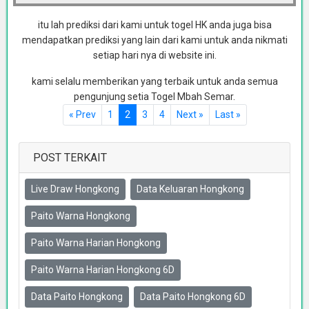
itu lah prediksi dari kami untuk togel HK anda juga bisa
mendapatkan prediksi yang lain dari kami untuk anda nikmati
setiap hari nya di website ini.
kami selalu memberikan yang terbaik untuk anda semua
pengunjung setia Togel Mbah Semar.
« Prev
1
2
3
4
Next »
Last »
POST TERKAIT
Live Draw Hongkong
Data Keluaran Hongkong
Paito Warna Hongkong
Paito Warna Harian Hongkong
Paito Warna Harian Hongkong 6D
Data Paito Hongkong
Data Paito Hongkong 6D