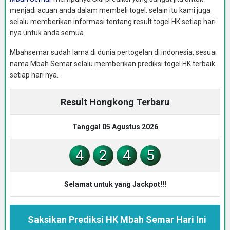
menjadi acuan anda dalam membeli togel. selain itu kami juga
selalu memberikan informasi tentang result togel HK setiap hari
nya untuk anda semua.
Mbahsemar sudah lama di dunia pertogelan di indonesia, sesuai
nama Mbah Semar selalu memberikan prediksi togel HK terbaik
setiap hari nya.
Result Hongkong Terbaru
Tanggal 05 Agustus 2026
4
2
4
5
Selamat untuk yang Jackpot!!!
Saksikan Prediksi HK Mbah Semar Hari Ini