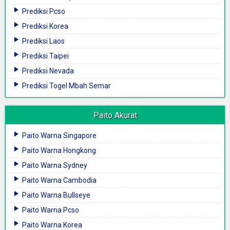
Prediksi Pcso
Prediksi Korea
Prediksi Laos
Prediksi Taipei
Prediksi Nevada
Prediksi Togel Mbah Semar
Paito Akurat
Paito Warna Singapore
Paito Warna Hongkong
Paito Warna Sydney
Paito Warna Cambodia
Paito Warna Bullseye
Paito Warna Pcso
Paito Warna Korea