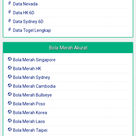
Data Nevada
Data HK 6D
Data Sydney 6D
Data Togel Lengkap
Bola Merah Akurat
Bola Merah Singapore
Bola Merah HK
Bola Merah Sydney
Bola Merah Cambodia
Bola Merah Bullseye
Bola Merah Pcso
Bola Merah Korea
Bola Merah Laos
Bola Merah Taipei