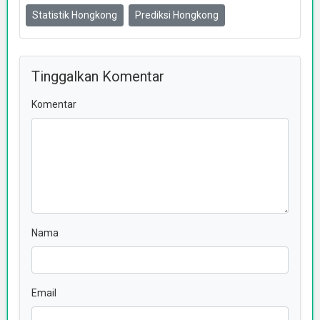
Statistik Hongkong
Prediksi Hongkong
Tinggalkan Komentar
Komentar
Nama
Email