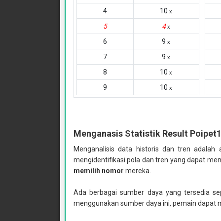
4
10
x
5
4
x
6
9
x
7
9
x
8
10
x
9
10
x
Menganasis Statistik Result Poipet
Menganalisis data historis dan tren adal
mengidentifikasi pola dan tren yang dapat me
memilih nomor
mereka.
Ada berbagai sumber daya yang tersedia se
menggunakan sumber daya ini, pemain dapat