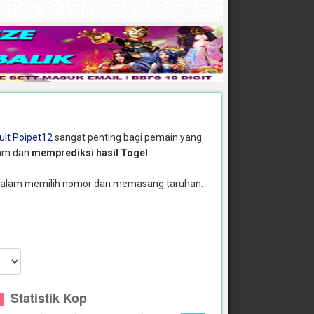
sult Poipet12
sangat penting bagi pemain yang
lam dan
memprediksi hasil Togel
.
 dalam memilih nomor dan memasang taruhan.