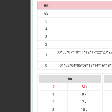
Hit
65
5
4
3
2
00*06*07*10*11*12*17*22*23*2
1
0
01*02*04*05*08*13*14*16*18*
As
0
12
x
1
8
x
2
7
x
3
10
x