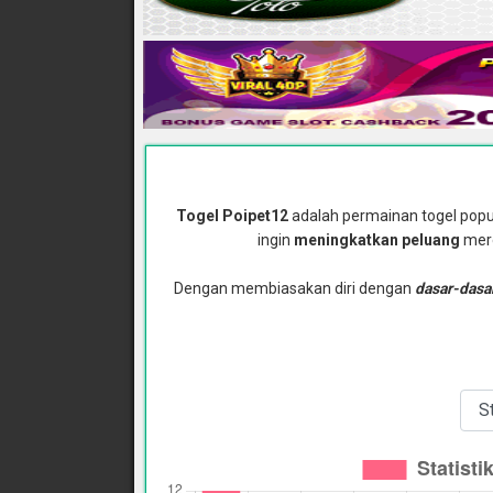
Togel Poipet12
adalah permainan togel pop
ingin
meningkatkan peluang
mere
Dengan membiasakan diri dengan
dasar-dasa